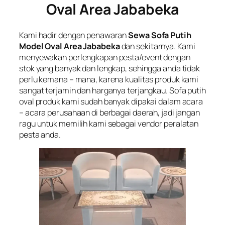
Oval Area Jababeka
Kami hadir dengan penawaran
Sewa Sofa Putih
Model Oval Area Jababeka
dan sekitarnya. Kami
menyewakan perlengkapan pesta/event dengan
stok yang banyak dan lengkap, sehingga anda tidak
perlu kemana – mana, karena kualitas produk kami
sangat terjamin dan harganya terjangkau. Sofa putih
oval produk kami sudah banyak dipakai dalam acara
– acara perusahaan di berbagai daerah, jadi jangan
ragu untuk memilih kami sebagai vendor peralatan
pesta anda.