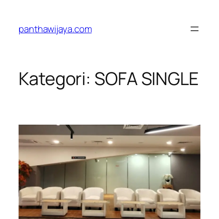
Lewati
ke
panthawijaya.com
konten
Kategori:
SOFA SINGLE