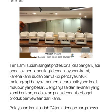
Tim kami sudah sangat profesional dilapangan, jadi
anda tak perlu ragu lagi dengan layanan kami,
karena kami sudah banyak di percaya untuk
melengkapi banyak moment acara baik yang kecil
maupun yang besar. Dengan jasa dan layanan yang
kami berikan, anda akan puas dengan berbagai
produk penyewaan dari kami.
Pelayanan kami sudah 24 jam, dengan harga sewa