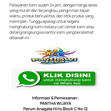
Pelayanan kami sudah 24 jam, dengan harga sewa
yang murah dan terjangkau, pengiriman tepat
waktu, produk berkualitas, dan stok produk yang
melimpah. Tunggu apalagi untuk segera
menghubungi kami melalui call center kami atau
datang langsung ke kantor kami yang beralamat
dibawah ini :
Informasi & Pemesanan :
PANTHA WIJAYA
Perum Anagata Hills Block C No 12