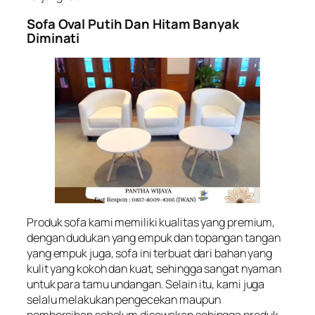
Sofa Oval Putih Dan Hitam Banyak
Diminati
Produk sofa kami memiliki kualitas yang premium,
dengan dudukan yang empuk dan topangan tangan
yang empuk juga, sofa ini terbuat dari bahan yang
kulit yang kokoh dan kuat, sehingga sangat nyaman
untuk para tamu undangan. Selain itu, kami juga
selalu melakukan pengecekan maupun
pembersihan sebelum disewakan sehingga produk