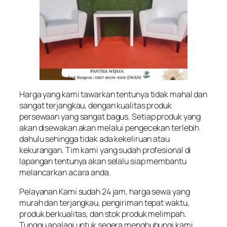
Harga yang kami tawarkan tentunya tidak mahal dan
sangat terjangkau, dengan kualitas produk
persewaan yang sangat bagus. Setiap produk yang
akan disewakan akan melalui pengecekan terlebih
dahulu sehingga tidak ada kekeliruan atau
kekurangan. Tim kami yang sudah profesional di
lapangan tentunya akan selalu siap membantu
melancarkan acara anda.
Pelayanan Kami sudah 24 jam, harga sewa yang
murah dan terjangkau, pengiriman tepat waktu,
produk berkualitas, dan stok produk melimpah.
Tunggu apalagi untuk segera menghubungi kami