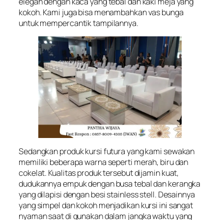
elegan dengan kaca yang tebal dan kaki meja yang
kokoh. Kami juga bisa menambahkan vas bunga
untuk mempercantik tampilannya.
Sedangkan produk kursi futura yang kami sewakan
memiliki beberapa warna seperti merah, biru dan
cokelat. Kualitas produk tersebut dijamin kuat,
dudukannya empuk dengan busa tebal dan kerangka
yang dilapisi dengan besi stainless stell. Desainnya
yang simpel dan kokoh menjadikan kursi ini sangat
nyaman saat di gunakan dalam jangka waktu yang