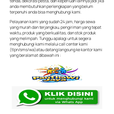
tenda, dekorasi pesta, dan keperluan lainnya jadi jika
anda membutuhkan perlengkapan yang belum
terpenuhi anda bisa menghubungi kami.
Pelayanan kami yang sudah 24 jam, harga sewa
yang murah dan terjangkau, pengiriman yang tepat
waktu, produk yang berkualitas, dan stok produk
yang melimpah. Tunggu apalagi untuk segera
menghubungi kami melalui call center kami
(tlpn/sms/wa)atau datang langsung ke kantor kami
yang beralamat dibawah ini :