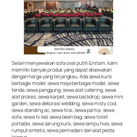
Selain menyewakan sofa oval putih & hitam, kami
memiliki banyak produk yang dapat disewakan
dengan harga yang terjangkau. Ada sewa kursi
berbagai model, sewa meja berbagai model, sewa
tenda, sewa panggung, sewa alat catering, sewa
alat prokes, sewa karpet, sewa backdrop, sewa mini
garden, sewa dekorasi wedding, sewa misty cool,
sewa standing ac, sewa tirai, sewa partisi, sewa
sofa, sewa tv led, sewa bean bag, sewa toilet
portable, sewa sarung kursi, sewa lampu hias, sewa
rumput sintetis, sewa permadani dan alat pesta
lainnya.