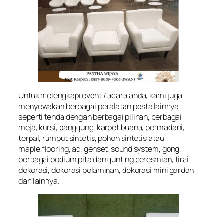
Untuk melengkapi event / acara anda, kami juga
menyewakan berbagai peralatan pesta lainnya
seperti tenda dengan berbagai pilihan, berbagai
meja, kursi, panggung, karpet buana, permadani,
terpal, rumput sintetis, pohon sintetis atau
maple,flooring, ac, genset, sound system, gong,
berbagai podium,pita dan gunting peresmian, tirai
dekorasi, dekorasi pelaminan, dekorasi mini garden
dan lainnya.