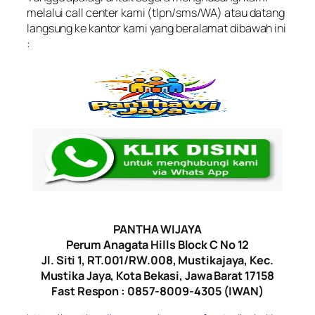
melalui call center kami (tlpn/sms/WA) atau datang
langsung ke kantor kami yang beralamat dibawah ini
:
PANTHA WIJAYA
Perum Anagata Hills Block C No 12
Jl. Siti 1, RT.001/RW.008, Mustikajaya, Kec.
Mustika Jaya, Kota Bekasi, Jawa Barat 17158
Fast Respon : 0857-8009-4305 (IWAN)