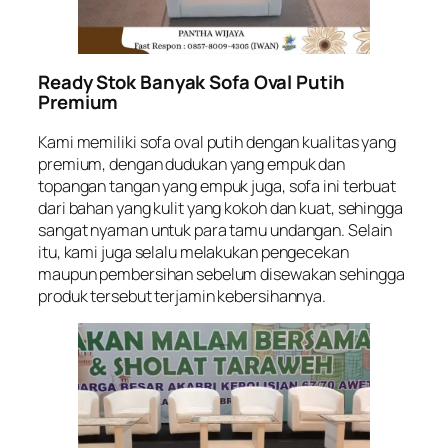
Ready Stok Banyak Sofa Oval Putih
Premium
Kami memiliki sofa oval putih dengan kualitas yang
premium, dengan dudukan yang empuk dan
topangan tangan yang empuk juga, sofa ini terbuat
dari bahan yang kulit yang kokoh dan kuat, sehingga
sangat nyaman untuk para tamu undangan. Selain
itu, kami juga selalu melakukan pengecekan
maupun pembersihan sebelum disewakan sehingga
produk tersebut terjamin kebersihannya.