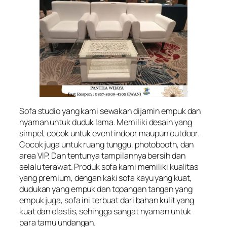
Sofa studio yang kami sewakan dijamin empuk dan
nyaman untuk duduk lama. Memiliki desain yang
simpel, cocok untuk event indoor maupun outdoor.
Cocok juga untuk ruang tunggu, photobooth, dan
area VIP. Dan tentunya tampilannya bersih dan
selalu terawat. Produk sofa kami memiliki kualitas
yang premium, dengan kaki sofa kayu yang kuat,
dudukan yang empuk dan topangan tangan yang
empuk juga, sofa ini terbuat dari bahan kulit yang
kuat dan elastis, sehingga sangat nyaman untuk
para tamu undangan.