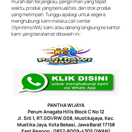
murah dan terjangkau, pengiriman yang tepat
waktu, produk yang berkualitas, dan stok produk
yang melimpah. Tunggu apalagi untuk segera
menghubungi kami melalui call center
(tlpn/sms/WA) kami atau datang langsung ke kantor
kami yang beralamat dibawah ini :
PANTHA WIJAYA
Perum Anagata Hills Block C No 12
Jl. Siti 1, RT.001/RW.008, Mustikajaya, Kec.
Mustika Jaya, Kota Bekasi, Jawa Barat 17158
Fast Respon : 0857-8009-4305 (IWAN)