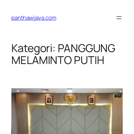
Lewati
ke
panthawijaya.com
konten
Kategori:
PANGGUNG
MELAMINTO PUTIH