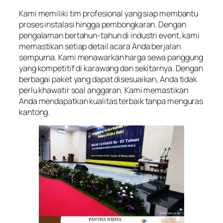
Kami memiliki tim profesional yang siap membantu
proses instalasi hingga pembongkaran. Dengan
pengalaman bertahun-tahun di industri event, kami
memastikan setiap detail acara Anda berjalan
sempurna. Kami menawarkan harga sewa panggung
yang kompetitif di karawang dan sekitarnya. Dengan
berbagai paket yang dapat disesuaikan, Anda tidak
perlu khawatir soal anggaran. Kami memastikan
Anda mendapatkan kualitas terbaik tanpa menguras
kantong.