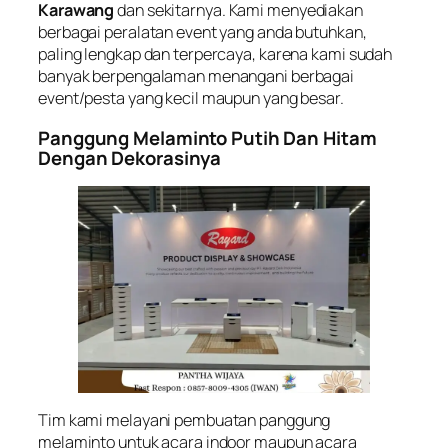
Karawang
dan sekitarnya. Kami menyediakan
berbagai peralatan event yang anda butuhkan,
paling lengkap dan terpercaya, karena kami sudah
banyak berpengalaman menangani berbagai
event/pesta yang kecil maupun yang besar.
Panggung Melaminto Putih Dan Hitam
Dengan Dekorasinya
Tim kami melayani pembuatan panggung
melaminto untuk acara indoor maupun acara